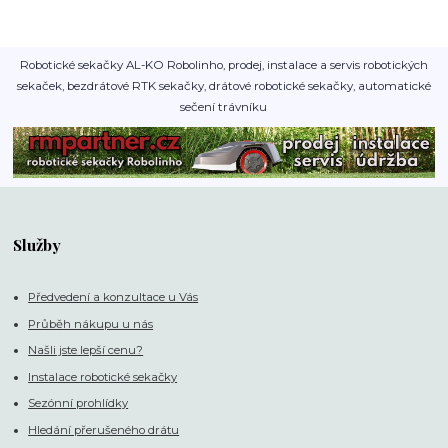
Robotické sekačky AL-KO Robolinho, prodej, instalace a servis robotických
sekaček, bezdrátové RTK sekačky, drátové robotické sekačky, automatické
sečení trávníku
Služby
Předvedení a konzultace u Vás
Průběh nákupu u nás
Našli jste lepší cenu?
Instalace robotické sekačky
Sezónní prohlídky
Hledání přerušeného drátu