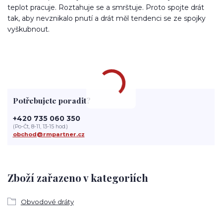
teplot pracuje. Roztahuje se a smrštuje. Proto spojte drát
tak, aby nevznikalo pnutí a drát měl tendenci se ze spojky
vyškubnout.
Potřebujete poradit?
+420 735 060 350
(Po-Čt, 8-11, 13-15 hod.)
obchod@rmpartner.cz
Zboží zařazeno v kategoriích
Obvodové dráty