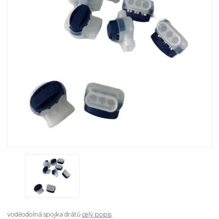
voděodolná spojka drátů
celý popis