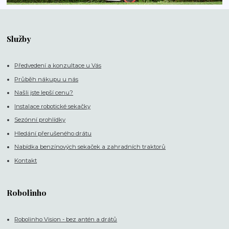
Služby
Předvedení a konzultace u Vás
Průběh nákupu u nás
Našli jste lepší cenu?
Instalace robotické sekačky
Sezónní prohlídky
Hledání přerušeného drátu
Nabídka benzínových sekaček a zahradních traktorů
Kontakt
Robolinho
Robolinho Vision - bez antén a drátů