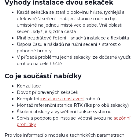
Výhody instalace dvou sekaček
Každá sekačka se stará o polovinu hřiště, rychlejší a
efektivnější sečení - nabíjecí stanice mohou být
umístěné na jednou místě vedle sebe. Vně oblasti
sečení, když je sjízdná cesta
Plně bezdrátové řešení – snadná instalace a flexibilita
Úspora času a nákladů na ruční sečení + starost o
pohonné hmoty
V případě problému jedné sekačky lze dočasně využít
druhou na celé hřiště
Co je součástí nabídky
Konzultace
Dovoz připravených sekaček
Kompletní
instalace a nastavení
robotů
Montáž referenční stanice RTK (1ks pro obě sekačky)
Školení obsluhy a vysvětlení funkce systému
Servis a podpora po instalaci včetně svozu na
sezónní
prohlídky
Pro více informací o modelu a technických parametrech