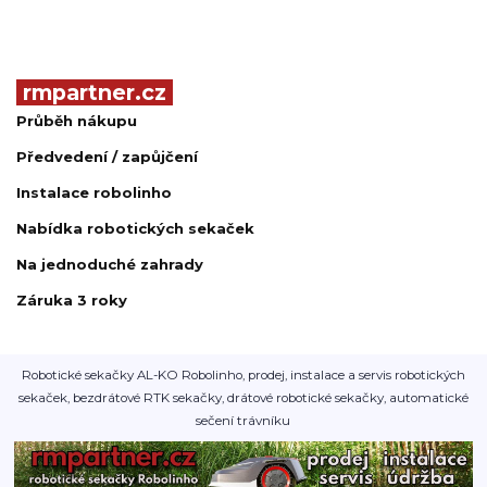
rmpartner.cz
Průběh nákupu
Předvedení / zapůjčení
Instalace robolinho
Nabídka robotických sekaček
Na jednoduché zahrady
Záruka 3 roky
Robotické sekačky AL-KO Robolinho, prodej, instalace a servis robotických
sekaček, bezdrátové RTK sekačky, drátové robotické sekačky, automatické
sečení trávníku