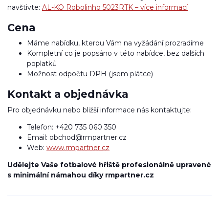
navštivte:
AL-KO Robolinho 5023RTK – více informací
Cena
Máme nabídku, kterou Vám na vyžádání prozradíme
Kompletní co je popsáno v této nabídce, bez dalších
poplatků
Možnost odpočtu DPH (jsem plátce)
Kontakt a objednávka
Pro objednávku nebo bližší informace nás kontaktujte:
Telefon: +420 735 060 350
Email: obchod@rmpartner.cz
Web:
www.rmpartner.cz
Udělejte Vaše fotbalové hřiště profesionálně upravené
s minimální námahou díky rmpartner.cz