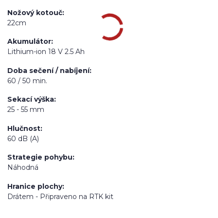
Nožový kotouč
22cm
Akumulátor
Lithium-ion 18 V 2.5 Ah
Doba sečení / nabíjení
60 / 50 min.
Sekací výška
25 - 55 mm
Hlučnost
60 dB (A)
Strategie pohybu
Náhodná
Hranice plochy
Drátem - Připraveno na RTK kit