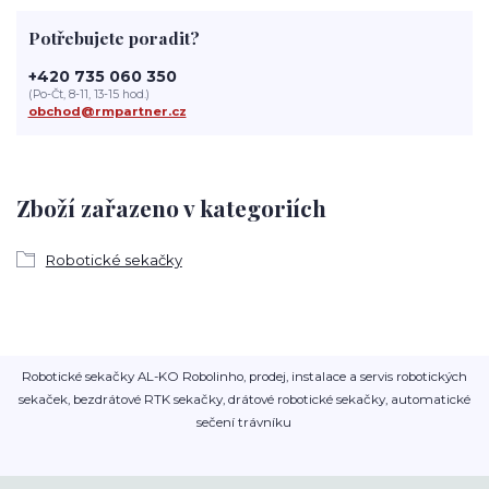
Potřebujete poradit?
+420 735 060 350
(Po-Čt, 8-11, 13-15 hod.)
obchod@rmpartner.cz
Zboží zařazeno v kategoriích
Robotické sekačky
Robotické sekačky AL-KO Robolinho, prodej, instalace a servis robotických
sekaček, bezdrátové RTK sekačky, drátové robotické sekačky, automatické
sečení trávníku