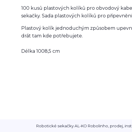
100 kusů plastových kolíků pro obvodový kabel
sekačky. Sada plastových kolíků pro připevněn
Plastový kolík jednoduchým způsobem upevnít
drát tam kde potřebujete.
Délka 1008,5 cm
Robotické sekačky AL-KO Robolinho, prodej, inst