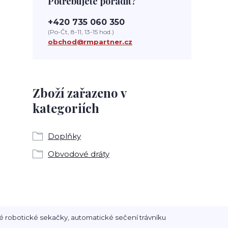
Potřebujete poradit?
+420 735 060 350
(Po-Čt, 8-11, 13-15 hod.)
obchod@rmpartner.cz
Zboží zařazeno v
kategoriích
Doplňky
Obvodové dráty
é robotické sekačky, automatické sečení trávníku