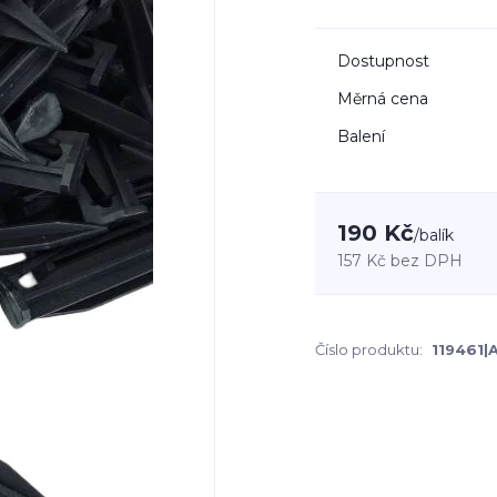
Dostupnost
Měrná cena
Balení
190 Kč
/
balík
157 Kč
bez DPH
Číslo produktu:
119461