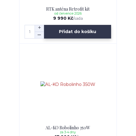
RTK anténa Retrofit kit
od července 2026
9 990 Kč
/
sada
Přidat do košíku
AL-KO Robolinho 350W
za 3-4 dny