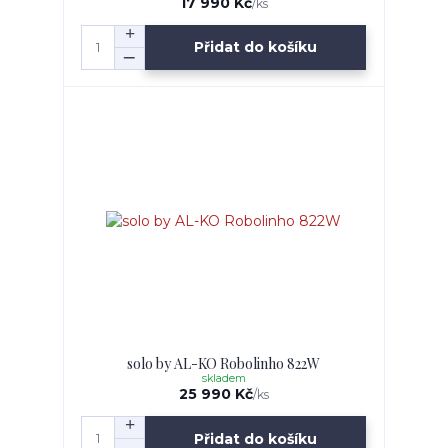
17 990 Kč
/
ks
Přidat do košíku
solo by AL-KO Robolinho 822W
skladem
25 990 Kč
/
ks
Přidat do košíku