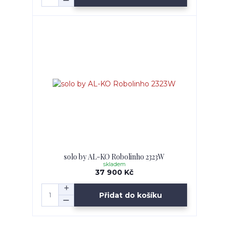
solo by AL-KO Robolinho 2323W
skladem
37 900 Kč
Přidat do košíku