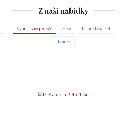
Z naší nabídky
Vybrali jsme pro vás
Akce
Nejprodávanější
Novinky