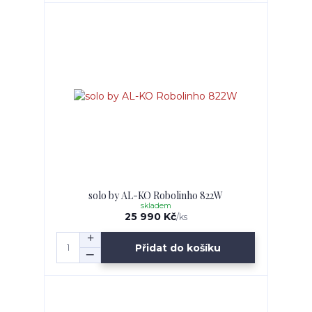
solo by AL-KO Robolinho 822W
skladem
25 990 Kč
/
ks
Přidat do košíku