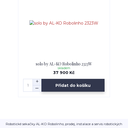
solo by AL-KO Robolinho 2323W
skladem
37 900 Kč
Přidat do košíku
Robotické sekačky AL-KO Robolinho, prodej, instalace a servis robotických