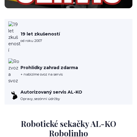
19 let zkušeností
od roku 2007
Prohlídky zahrad zdarma
+ nabízíme svoz na servis
Autorizovaný servis AL-KO
Opravy, sezónní údržby
Robotické sekačky AL-KO
Robolinho