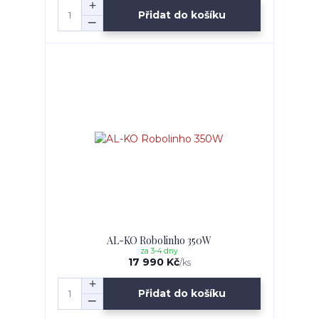
Přidat do košíku
AL-KO Robolinho 350W
za 3-4 dny
17 990 Kč
/
ks
Přidat do košíku