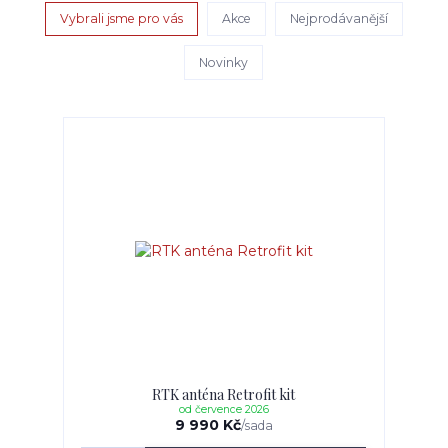
Vybrali jsme pro vás
Akce
Nejprodávanější
Novinky
RTK anténa Retrofit kit
od července 2026
9 990 Kč
/
sada