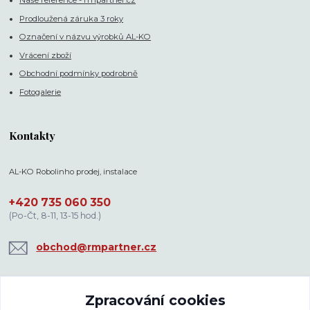
Naše reference - rmpartner.cz
Prodloužená záruka 3 roky
Označení v názvu výrobků AL-KO
Vrácení zboží
Obchodní podmínky podrobně
Fotogalerie
Kontakty
AL-KO Robolinho prodej, instalace
+420 735 060 350
(Po-Čt, 8-11, 13-15 hod.)
obchod@rmpartner.cz
Zpracování cookies