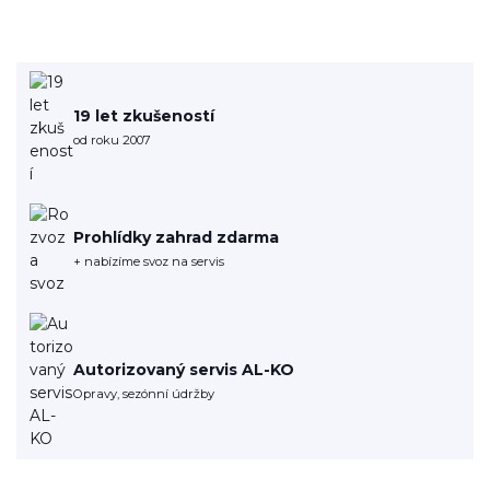
19 let zkušeností
od roku 2007
Prohlídky zahrad zdarma
+ nabízíme svoz na servis
Autorizovaný servis AL-KO
Opravy, sezónní údržby