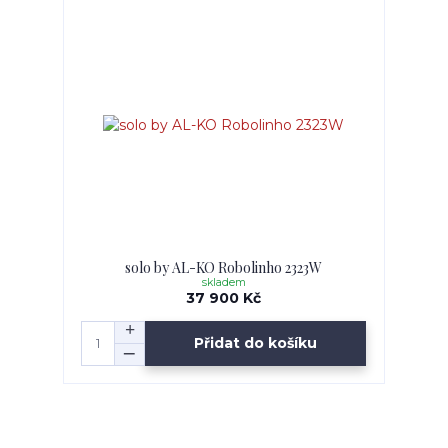
solo by AL-KO Robolinho 2323W
skladem
37 900 Kč
Přidat do košíku