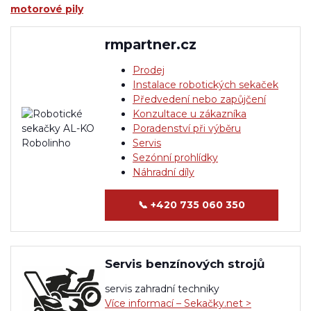
motorové pily
rmpartner.cz
Prodej
Instalace robotických sekaček
Předvedení nebo zapůjčení
Konzultace u zákazníka
Poradenství při výběru
Servis
Sezónní prohlídky
Náhradní díly
📞
+420 735 060 350
Servis benzínových strojů
servis zahradní techniky
Více informací – Sekačky.net >