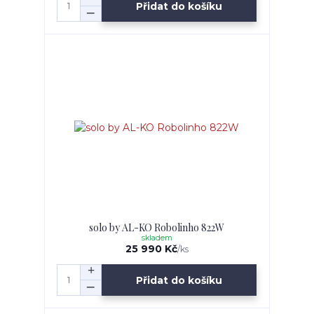
Přidat do košíku
solo by AL-KO Robolinho 822W
skladem
25 990 Kč
/
ks
Přidat do košíku