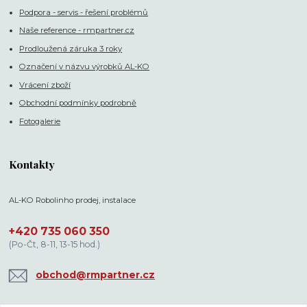
Podpora - servis - řešení problémů
Naše reference - rmpartner.cz
Prodloužená záruka 3 roky
Označení v názvu výrobků AL-KO
Vrácení zboží
Obchodní podmínky podrobně
Fotogalerie
Kontakty
AL-KO Robolinho prodej, instalace
+420 735 060 350
(Po-Čt, 8-11, 13-15 hod.)
obchod@rmpartner.cz