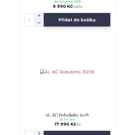
od července 2026
9 990 Kč
/
sada
Přidat do košíku
AL-KO Robolinho 350W
za 3-4 dny
17 990 Kč
/
ks