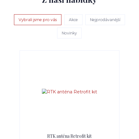
Vybrali jsme pro vás
Akce
Nejprodávanější
Novinky
RTK anténa Retrofit kit