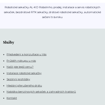
Robotické sekačky AL-KO Robolinho, prodej, instalace a servis robotických
sekaček, bezdrátové RTK sekačky, drátové robotické sekačky, automatické
sečení trávníku
Služby
Předvedení a konzultace u Vás
Průběh nákupu u nás
Našli jste lepší cenu?
Instalace robotické sekačky
Sezónní prohlídky
Hledání přerušeného drátu
Nabídka benzínových sekaček a zahradních traktorů
Kontakt