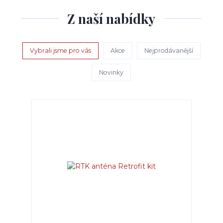
Z naší nabídky
Vybrali jsme pro vás
Akce
Nejprodávanější
Novinky