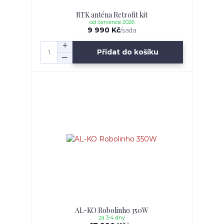
RTK anténa Retrofit kit
od července 2026
9 990 Kč
/
sada
Přidat do košíku
AL-KO Robolinho 350W
za 3-4 dny