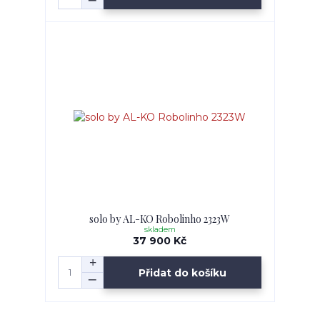
solo by AL-KO Robolinho 2323W
skladem
37 900 Kč
Přidat do košíku