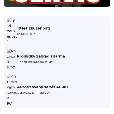
19 let zkušeností
od roku 2007
Prohlídky zahrad zdarma
+ nabízíme svoz na servis
Autorizovaný servis AL-KO
Opravy, sezónní údržby