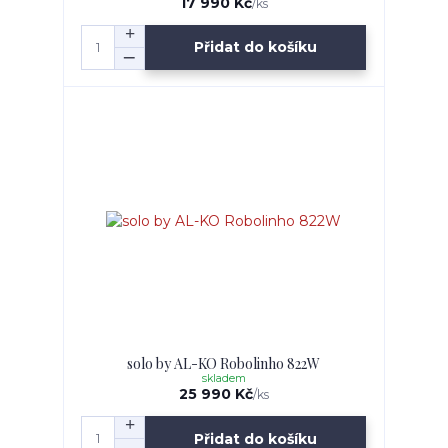
17 990 Kč
/
ks
Přidat do košíku
solo by AL-KO Robolinho 822W
skladem
25 990 Kč
/
ks
Přidat do košíku