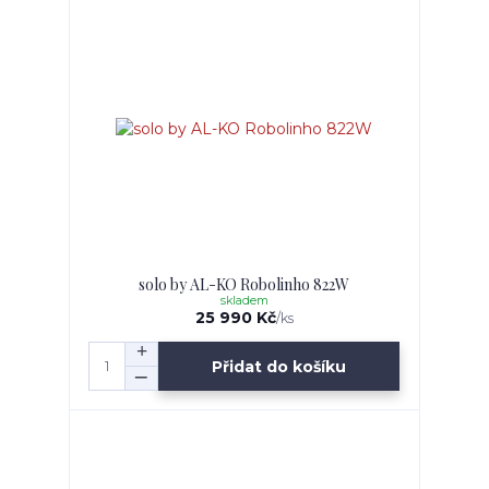
solo by AL-KO Robolinho 822W
skladem
25 990 Kč
/
ks
Přidat do košíku