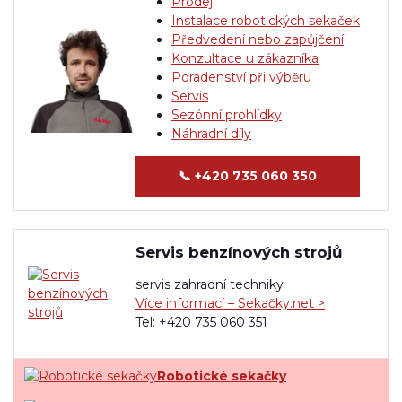
Prodej
Instalace robotických sekaček
Předvedení nebo zapůjčení
Konzultace u zákazníka
Poradenství při výběru
Servis
Sezónní prohlídky
Náhradní díly
📞
+420 735 060 350
Servis benzínových strojů
servis zahradní techniky
Více informací – Sekačky.net >
Tel: +420 735 060 351
Robotické sekačky