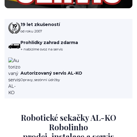
19 let zkušeností
od roku 2007
Prohlídky zahrad zdarma
+ nabízíme svoz na servis
Autorizovaný servis AL-KO
Opravy, sezónní údržby
Robotické sekačky AL-KO
Robolinho
prodej, instalace a servis