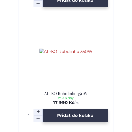
Přidat do košíku
AL-KO Robolinho 350W
za 3-4 dny
17 990 Kč
/
ks
Přidat do košíku