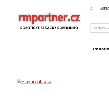
⌂
Konta
Robotic