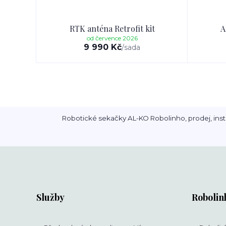
RTK anténa Retrofit kit
A
od července 2026
9 990 Kč
/
sada
Robotické sekačky AL-KO Robolinho, prodej, inst
Služby
Robolin