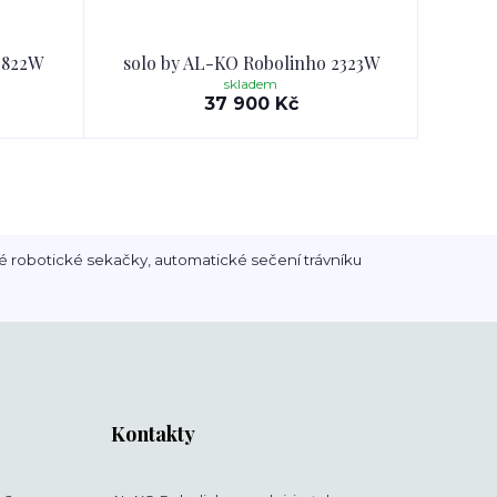
 822W
solo by AL-KO Robolinho 2323W
skladem
37 900 Kč
é robotické sekačky, automatické sečení trávníku
Kontakty