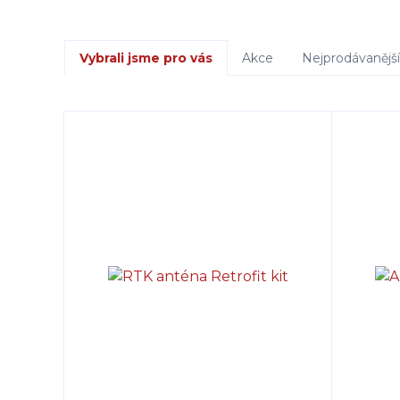
Vybrali jsme pro vás
Akce
Nejprodávanější